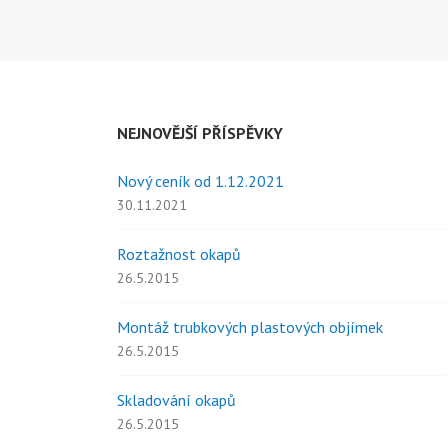
OKAPY
A
ŽLABY
NEJNOVĚJŠÍ PŘÍSPĚVKY
Nový ceník od 1.12.2021
30.11.2021
Roztažnost okapů
26.5.2015
Montáž trubkových plastových objímek
26.5.2015
Skladování okapů
26.5.2015