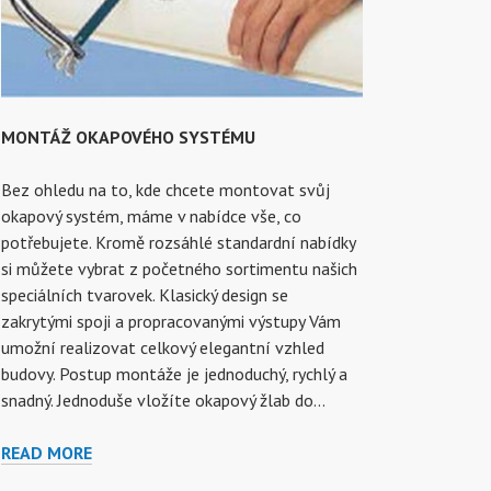
MONTÁŽ OKAPOVÉHO SYSTÉMU
Bez ohledu na to, kde chcete montovat svůj
okapový systém, máme v nabídce vše, co
potřebujete. Kromě rozsáhlé standardní nabídky
si můžete vybrat z početného sortimentu našich
speciálních tvarovek. Klasický design se
zakrytými spoji a propracovanými výstupy Vám
umožní realizovat celkový elegantní vzhled
budovy. Postup montáže je jednoduchý, rychlý a
snadný. Jednoduše vložíte okapový žlab do…
MONTÁŽ
READ MORE
OKAPOVÉHO